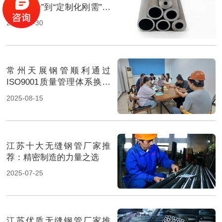
准化供给”到“定制化刚需”的
深层变革
2025-12-30
常州天展钢管顺利通过
ISO9001质量管理体系换证
审核
2025-08-15
江苏十大无缝钢管厂家推
荐：精密制造的力量之选
2025-07-25
江苏优质无缝钢管厂家推