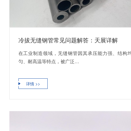
冷拔无缝钢管常见问题解答：天展详解
在工业制造领域，无缝钢管因其承压能力强、结构
匀、耐高温等特点，被广泛…
详情 >>