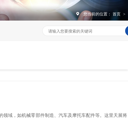
您当前的位置：
首页
>
的领域，如机械零部件制造、汽车及摩托车配件等。这里天展将