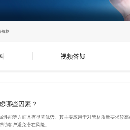
管价格
科
视频答疑
虑哪些因素？
械性能等方面具有显著优势。其主要应用于对管材质量要求较高
帮助客户避免潜在风险。