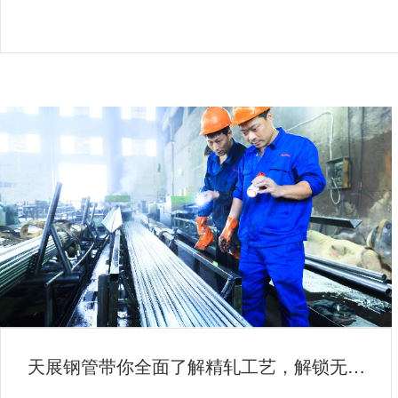
天展钢管带你全面了解精轧工艺，解锁无缝
钢管高品质密码