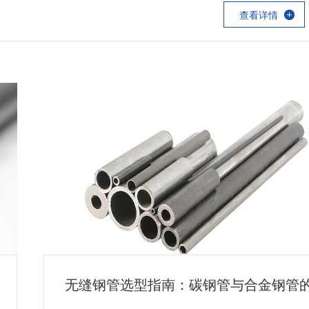
查看详情
无缝钢管选型指南：碳钢管与合金钢管
别及科学选择