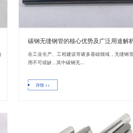
碳钢无缝钢管的核心优势及广泛用途解
均
在工业生产、工程建设等诸多基础领域，无缝钢
用不可或缺，其中碳钢无…
详情 >>