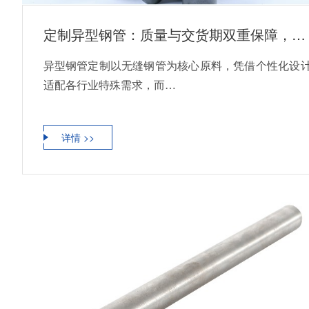
定制异型钢管：质量与交货期双重保障，无
缝钢管定制安心…
异型钢管定制以无缝钢管为核心原料，凭借个性化设
适配各行业特殊需求，而…
详情 >>