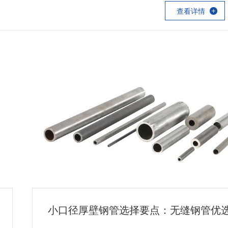
查看详情
小口径厚壁钢管选择要点：无缝钢管优
品质把控与厂家…