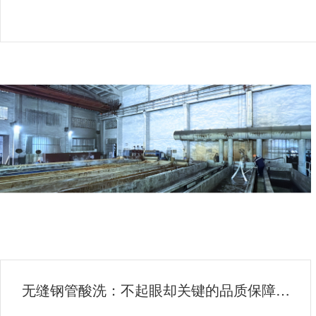
无缝钢管酸洗：不起眼却关键的品质保障工
序