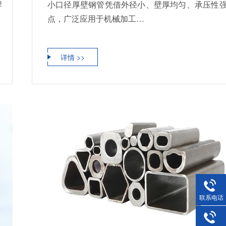
焊
小口径厚壁钢管凭借外径小、壁厚均匀、承压性
点，广泛应用于机械加工…
详情 >>
联系电话