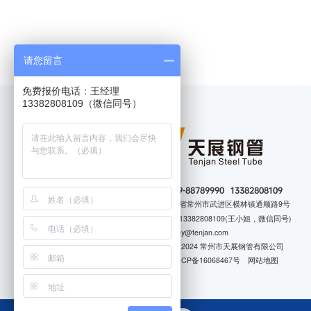
请您留言
免费报价电话：王经理
13382808109（微信同号）
电话：
0519-88789990 13382808109
地址：江苏省常州市武进区横林镇通顺路9号
手机号码：13382808109(王小姐，微信同号)
邮箱：Sunny@tenjan.com
版权所有 © 2024 常州市天展钢管有限公司
备案号：
苏ICP备16068467号
网站地图