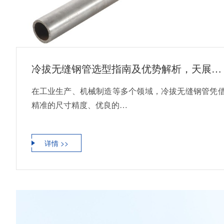
冷拔无缝钢管选型指南及优势解析，天展钢
管品质护航
在工业生产、机械制造等多个领域，冷拔无缝钢管凭
精准的尺寸精度、优良的…
详情 >>