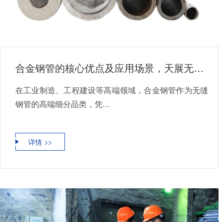
合金钢管的核心优点及应用场景，天展无缝
钢管赋能各行业…
在工业制造、工程建设等高端领域，合金钢管作为无缝
钢管的高端细分品类，凭…
详情 >>