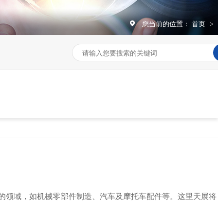
您当前的位置：
首页
>
的领域，如机械零部件制造、汽车及摩托车配件等。这里天展将