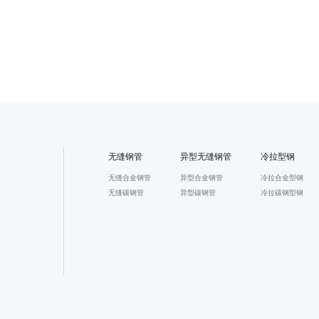
无缝钢管
异型无缝钢管
冷拉型钢
无缝合金钢管
异型合金钢管
冷拉合金型钢
无缝碳钢管
异型碳钢管
冷拉碳钢型钢