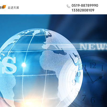
0519-88789990
资讯
走进天展
13382808109