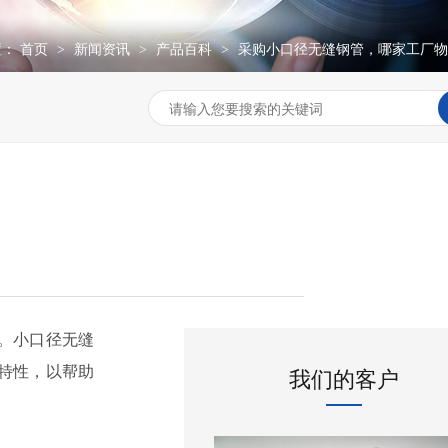
置：
首页
新闻资讯
产品百科
采购小口径无缝钢管，哪家工厂物
>
>
>
。小口径无缝
特性，以帮助
我们的客户