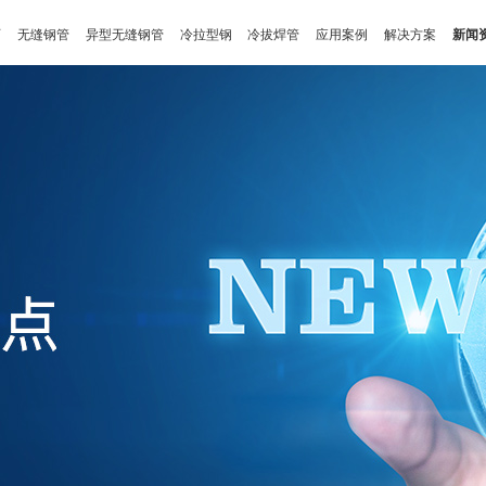
页
无缝钢管
异型无缝钢管
冷拉型钢
冷拔焊管
应用案例
解决方案
新闻