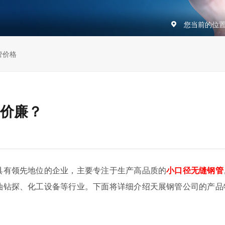
您当前的位
管价格
价廉？
具有领先地位的企业，主要专注于生产高品质的
小口径无缝钢管
油钻探、化工设备等行业。下面将详细介绍天展钢管公司的产品