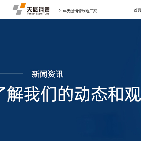
首
21年无缝钢管制造厂家