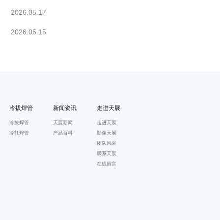
2026.05.17
2026.05.15
冷拔焊管
新闻资讯
走进天展
冷拔焊管
天展新闻
走进天展
冷轧焊管
产品百科
影像天展
团队风采
联系天展
在线留言