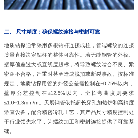
二、 尺寸精度：确保螺纹连接与密封可靠
地质钻探通常采用多根钻杆连接成柱，管端螺纹的连接
质量直接决定钻柱的整体可靠性。若无缝钢管的外径、
壁厚偏差过大或直线度超标，将导致螺纹啮合不良、紧
密距不合格，严重时甚至造成脱扣或断裂事故。按标准
规定，地质钻探用管的外径公差需控制在±0.75%以内，
壁厚公差控制在±12.5%以内，全长弯曲度则要求
≤1.0~1.3mm/m。天展钢管依托超长穿孔加热炉和高精度
矫直设备，配合精密冷轧工艺，其产品尺寸精度控制处
于行业领先水平，为螺纹加工和密封连接提供了可靠基
础。