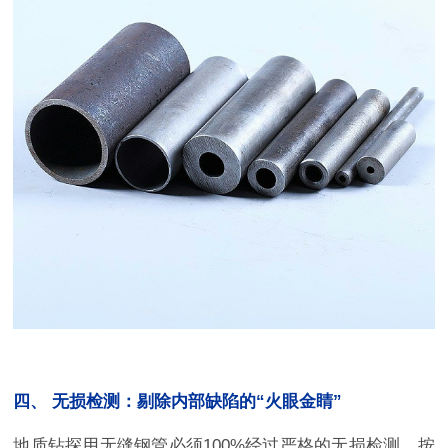
四、 无损检测：剔除内部缺陷的“火眼金睛”
地质钻探用无缝钢管必须100%经过严格的无损检测。按