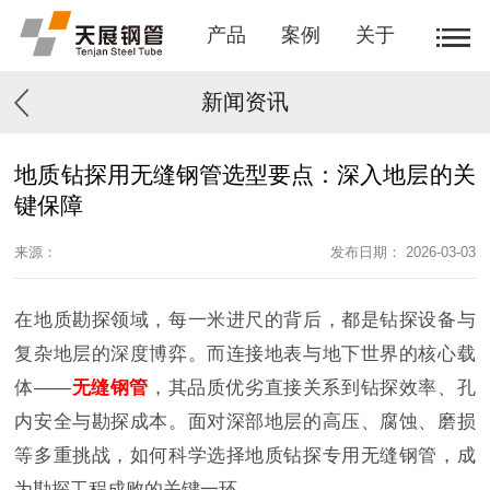
产品
案例
关于
新闻资讯
地质钻探用无缝钢管选型要点：深入地层的关
键保障
来源：
发布日期： 2026-03-03
在地质勘探领域，每一米进尺的背后，都是钻探设备与
复杂地层的深度博弈。而连接地表与地下世界的核心载
体——
无缝钢管
，其品质优劣直接关系到钻探效率、孔
内安全与勘探成本。面对深部地层的高压、腐蚀、磨损
等多重挑战，如何科学选择地质钻探专用无缝钢管，成
为勘探工程成败的关键一环。