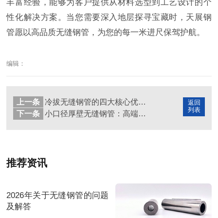
丰富经验，能够为客户提供从材料选型到工艺设计的个
性化解决方案。当您需要深入地层探寻宝藏时，天展钢
管愿以高品质无缝钢管，为您的每一米进尺保驾护航。
编辑：
上一条
冷拔无缝钢管的四大核心优势：赋能高端制造升级
返回
列表
下一条
小口径厚壁无缝钢管：高端装备制造的“精密骨骼”
推荐资讯
2026年关于无缝钢管的问题
及解答