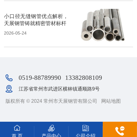
小口径无缝钢管优点解析，
天展钢管铸就精密管材标杆
2026-05-24
0519-88789990
13382808109
江苏省常州市武进区横林镇通顺路9号
版权所有 © 2024 常州市天展钢管有限公司
网站地图
首 页
产品中心
公司介绍