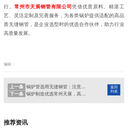
行。
常州市天展钢管有限公司
凭借优质原料、精湛工
艺、灵活定制及完善服务，为各类锅炉提供适配的高品
质无缝钢管，是企业选型时的优选合作伙伴，助力行业
高质量发展。
编辑：
上一条
锅炉管选用无缝钢管：注意事项、核心好处及优质选择
返回
列表
下一条
锅炉制造优选常州天展，高品质无缝钢管赋能安全高效生产
推荐资讯