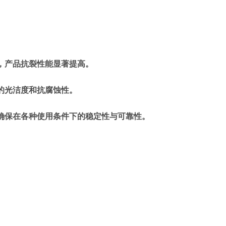
法，产品抗裂性能显著提高。
管的光洁度和抗腐蚀性。
测，确保在各种使用条件下的稳定性与可靠性。