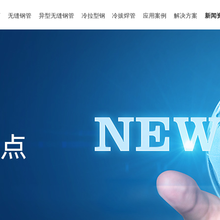
页
无缝钢管
异型无缝钢管
冷拉型钢
冷拔焊管
应用案例
解决方案
新闻