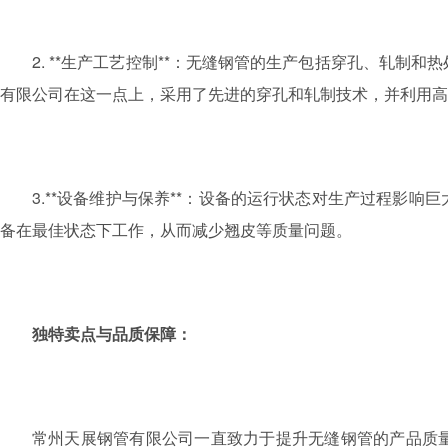
2. **生产工艺控制**：无缝钢管的生产包括穿孔、轧
有限公司在这一点上，采用了先进的穿孔和轧制技术，并利用高
3.**设备维护与保养**：设备的运行状态对生产过程影
备在最佳状态下工作，从而减少翘皮等质量问题。
独特卖点与品质保障：
常州天展钢管有限公司一直致力于提升无缝钢管的产品质