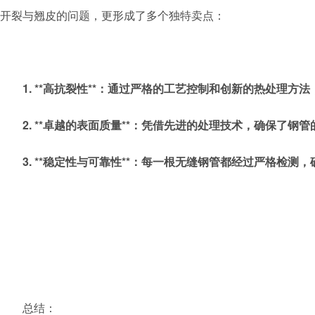
开裂与翘皮的问题，更形成了多个独特卖点：
1. **高抗裂性**：通过严格的工艺控制和创新的热处理方
2. **卓越的表面质量**：凭借先进的处理技术，确保了钢
3. **稳定性与可靠性**：每一根无缝钢管都经过严格检
总结：