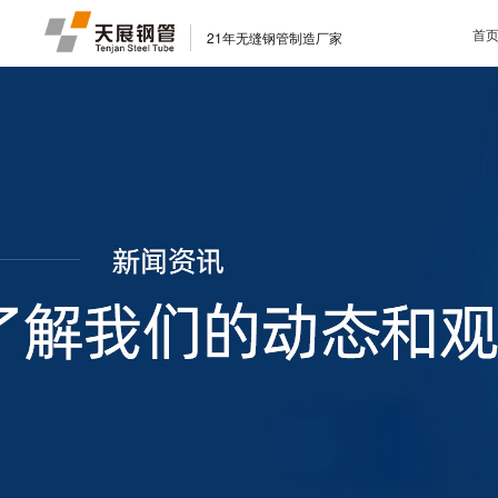
首
21年无缝钢管制造厂家