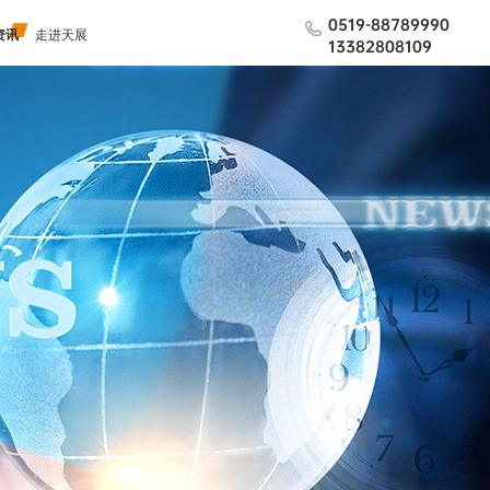
0519-88789990
资讯
走进天展
13382808109