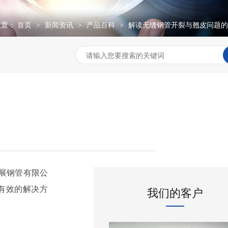
位置：
首页
新闻资讯
产品百科
解读无缝钢管开裂与翘皮问题的
>
>
>
展钢管有限公
有效的解决方
我们的客户