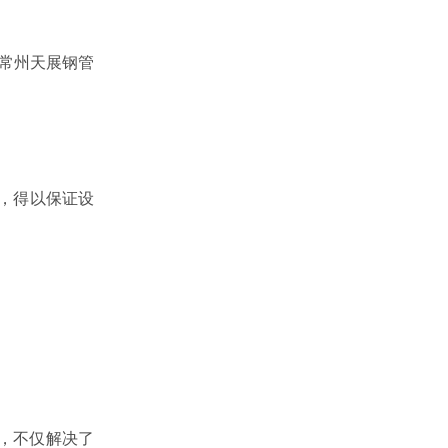
。常州天展钢管
养，得以保证设
，不仅解决了