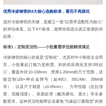
优秀冷拔钢管的4大核心选购标准，看完不再踩坑
选对冷拔钢管的关键，是建立一套“以需求适配性为核心”
的评估体系。以下4个标准，能帮你筛选出真正靠谱的供
应商：
标准1：定制灵活性——小批量需求也能精准满足
冷拔钢管的核心价值是“定制化”，尤其对中小制造企业而
言，小批量起订能力是刚需。好的供应商应支持3吨起
订，覆盖外径10-108mm、壁厚1-20mm的尺寸范围，还
能定制100+种合金牌号（如40Cr、35CrMo、35MnB
等），以及尺寸精度（±0.05mm）、力学性能（抗拉强
度、屈服强度）、表面处理（酸洗磷化、退火）等全参
数需求。这种灵活性能帮企业避免“为凑起订量囤货”的资