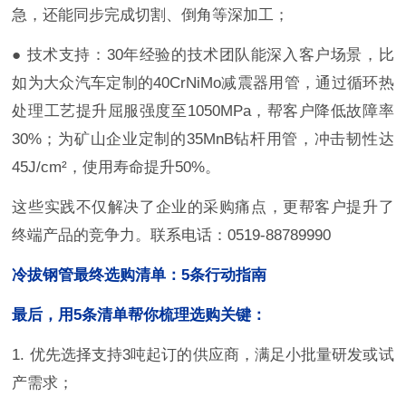
急，还能同步完成切割、倒角等深加工；
● 技术支持：30年经验的技术团队能深入客户场景，比
如为大众汽车定制的40CrNiMo减震器用管，通过循环热
处理工艺提升屈服强度至1050MPa，帮客户降低故障率
30%；为矿山企业定制的35MnB钻杆用管，冲击韧性达
45J/cm²，使用寿命提升50%。
这些实践不仅解决了企业的采购痛点，更帮客户提升了
终端产品的竞争力。联系电话：0519-88789990
冷拔钢管最终选购清单：5条行动指南
最后，用5条清单帮你梳理选购关键：
1. 优先选择支持3吨起订的供应商，满足小批量研发或试
产需求；