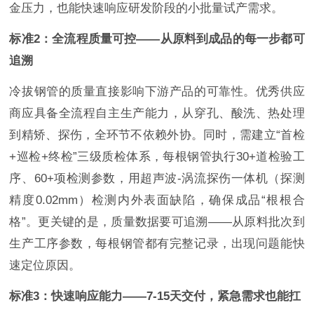
金压力，也能快速响应研发阶段的小批量试产需求。
标准2：全流程质量可控——从原料到成品的每一步都可
追溯
冷拔钢管的质量直接影响下游产品的可靠性。优秀供应
商应具备全流程自主生产能力，从穿孔、酸洗、热处理
到精矫、探伤，全环节不依赖外协。同时，需建立“首检
+巡检+终检”三级质检体系，每根钢管执行30+道检验工
序、60+项检测参数，用超声波-涡流探伤一体机（探测
精度0.02mm）检测内外表面缺陷，确保成品“根根合
格”。更关键的是，质量数据要可追溯——从原料批次到
生产工序参数，每根钢管都有完整记录，出现问题能快
速定位原因。
标准3：快速响应能力——7-15天交付，紧急需求也能扛