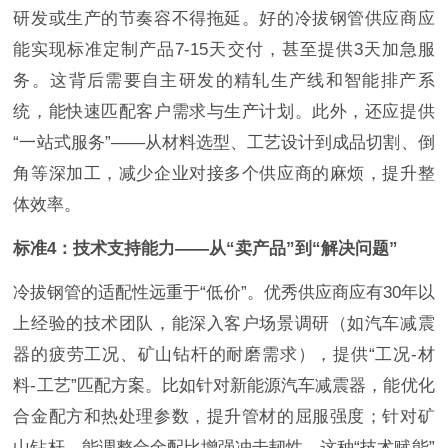
研发或生产的节奏容不得拖延。好的冷拔钢管供应商应
能实现标准定制产品7-15天交付，甚至提供3天加急服
务。这背后需要自主研发的精轧生产线和智能排产系
统，能快速匹配客户需求与生产计划。此外，还应提供
“一站式服务”——从材料选型、工艺设计到成品切割、倒
角等深加工，减少企业对接多个供应商的麻烦，提升整
体效率。
标准4：技术支持能力——从“卖产品”到“解决问题”
冷拔钢管的适配性远重于“低价”。优秀供应商应有30年以
上经验的技术团队，能深入客户场景调研（如汽车减震
器的疲劳工况、矿山钻杆的耐磨需求），提供“工况-材
料-工艺”匹配方案。比如针对新能源汽车减震器，能优化
合金配方和热处理参数，提升管材的屈服强度；针对矿
山钻杆，能调整合金配比增强冲击韧性。这种“技术赋能”