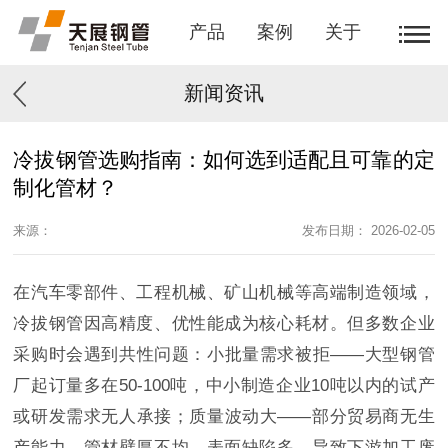
产品
案例
关于
新闻资讯
冷拔钢管选购指南：如何选到适配且可靠的定
制化管材？
来源：
发布日期： 2026-02-05
在汽车零部件、工程机械、矿山机械等高端制造领域，
冷拔钢管因高精度、优性能成为核心耗材。但多数企业
采购时会遇到共性问题：小批量需求被拒——大型钢管
厂起订量多在50-100吨，中小制造企业10吨以内的试产
或研发需求无人承接；质量波动大——部分贸易商无生
产能力，管材壁厚不均、表面缺陷多，导致下游加工废