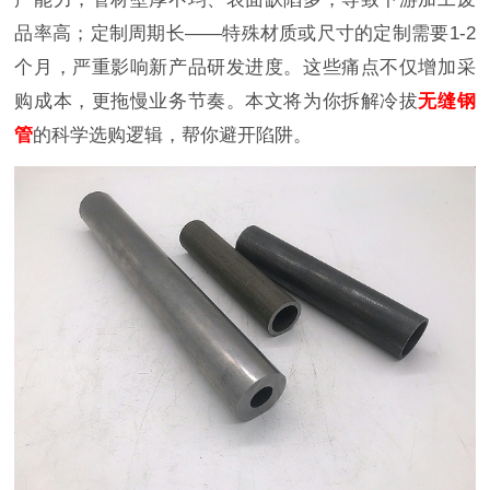
品率高；定制周期长——特殊材质或尺寸的定制需要1-2
个月，严重影响新产品研发进度。这些痛点不仅增加采
购成本，更拖慢业务节奏。本文将为你拆解冷拔
无缝钢
管
的科学选购逻辑，帮你避开陷阱。