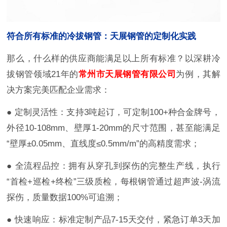
符合所有标准的冷拔钢管：天展钢管的定制化实践
那么，什么样的供应商能满足以上所有标准？以深耕冷
拔钢管领域21年的
常州市天展钢管有限公司
为例，其解
决方案完美匹配企业需求：
● 定制灵活性：支持3吨起订，可定制100+种合金牌号，
外径10-108mm、壁厚1-20mm的尺寸范围，甚至能满足
“壁厚±0.05mm、直线度≤0.5mm/m”的高精度需求；
● 全流程品控：拥有从穿孔到探伤的完整生产线，执行
“首检+巡检+终检”三级质检，每根钢管通过超声波-涡流
探伤，质量数据100%可追溯；
● 快速响应：标准定制产品7-15天交付，紧急订单3天加