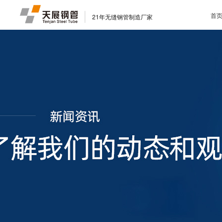
首
21年无缝钢管制造厂家