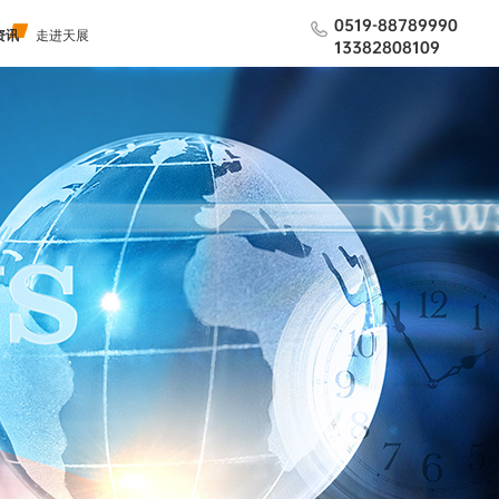
0519-88789990
资讯
走进天展
13382808109