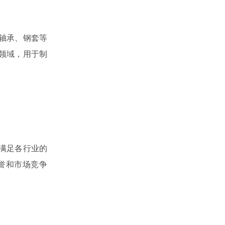
轴承、钢套等
领域，用于制
满足各行业的
誉和市场竞争