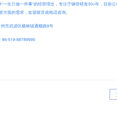
承“一生只做一件事”的经营理念，专注于钢管研发30+年，目前
管方面的需求，欢迎留言或电话咨询。
常州市武进区横林镇通顺路9号
6-519-88789990
？