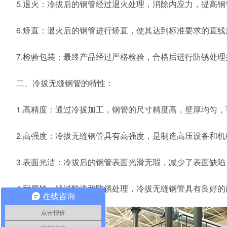
5.退火：冷拔后的钢管经过退火处理，消除内应力，提高
6.矫直：退火后的钢管进行矫直，使其达到标准要求的直线
7.检验包装：最终产品经过严格检验，合格后进行防锈处理
二、冷拔无缝钢管的特性：
1.高精度：通过冷拔加工，钢管的尺寸精度高，壁厚均匀
2.高强度：冷拔无缝钢管具有高强度，是制造高压设备和
3.表面光洁：冷拔后的钢管表面光滑无瑕，减少了表面缺
4.耐腐蚀：经过酸洗和防锈处理，冷拔无缝钢管具有良好
在线咨询
点击报价