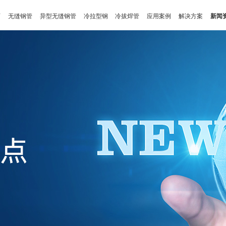
页
无缝钢管
异型无缝钢管
冷拉型钢
冷拔焊管
应用案例
解决方案
新闻