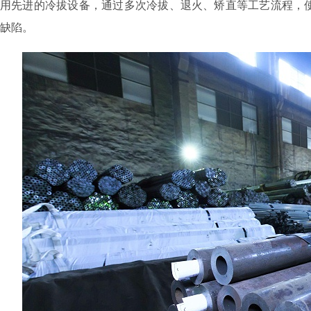
用先进的冷拔设备，通过多次冷拔、退火、矫直等工艺流程，
缺陷。