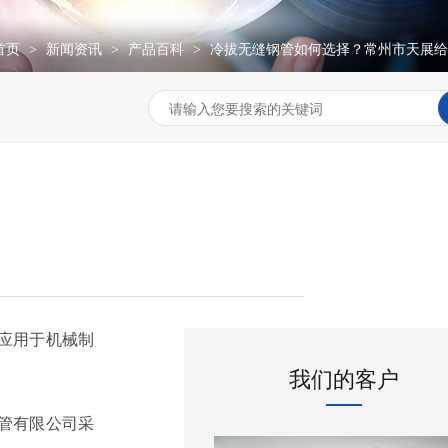
首页
新闻资讯
产品百科
冷拔无缝钢管如何选择？常州市天展给
>
>
>
应用于机械制
我们的客户
管有限公司采