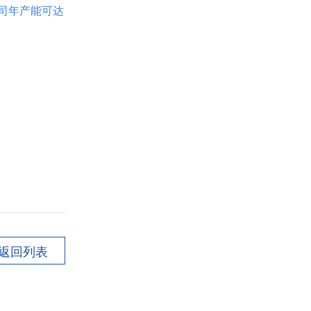
公司年产能可达
返回列表