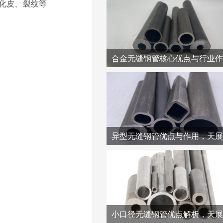
化皮、裂纹等