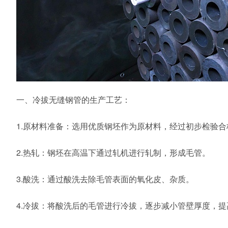
一、冷拔无缝钢管的生产工艺：
1.原材料准备：选用优质钢坯作为原材料，经过初步检验
2.热轧：钢坯在高温下通过轧机进行轧制，形成毛管。
3.酸洗：通过酸洗去除毛管表面的氧化皮、杂质。
4.冷拔：将酸洗后的毛管进行冷拔，逐步减小管壁厚度，