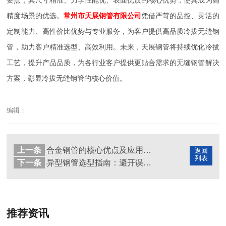
要点，其尺寸精准、力学性能优、表面优质的核心优势，使其成为高
精度场景的优选。
常州市天展钢管有限公司
凭借严苛的品控、灵活的
定制能力、高性价比优势与专业服务，为客户提供高品质冷拔无缝钢
管，助力客户精准选型、高效利用。未来，天展钢管将持续优化冷拔
工艺，提升产品品质，为各行业客户提供更贴合需求的无缝钢管解决
方案，彰显冷拔无缝钢管的核心价值。
编辑：
上一条
合金钢管的核心优点及应用场景，天展无缝钢管赋能各行业升级
返回
列表
下一条
异型钢管选型指南：避开误区选对产品，天展钢管保驾护航
推荐资讯