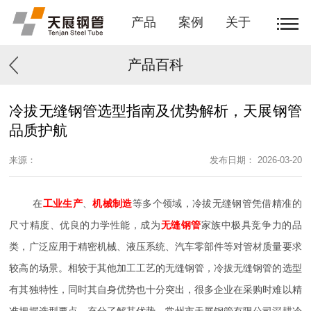
产品
案例
关于
产品百科
冷拔无缝钢管选型指南及优势解析，天展钢管
品质护航
来源：
发布日期： 2026-03-20
在
工业生产
、
机械制造
等多个领域，冷拔无缝钢管凭借精准的
尺寸精度、优良的力学性能，成为
无缝钢管
家族中极具竞争力的品
类，广泛应用于精密机械、液压系统、汽车零部件等对管材质量要求
较高的场景。相较于其他加工工艺的无缝钢管，冷拔无缝钢管的选型
有其独特性，同时其自身优势也十分突出，很多企业在采购时难以精
准把握选型要点、充分了解其优势。常州市天展钢管有限公司深耕冷