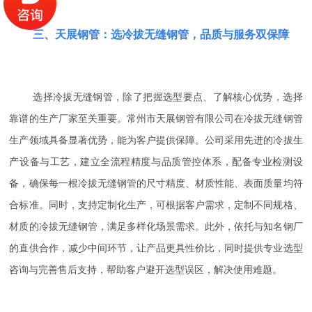
三、天展钢管：选冷拔无缝钢管，品质与服务双保障
选择冷拔无缝钢管，除了把握选型要点、了解核心优势，选择
靠谱的生产厂家至关重要。常州市天展钢管有限公司在冷拔无缝钢管
生产领域具备显著优势，能为客户提供保障。公司采用先进的冷拔生
产设备与工艺，建立全流程精度与品质管控体系，配备专业检测设
备，确保每一根冷拔无缝钢管的尺寸精度、材质性能、表面质量均符
合标准。同时，支持定制化生产，可根据客户需求，定制不同规格、
材质的冷拔无缝钢管，满足多样化场景需求。此外，依托与知名钢厂
的直供合作，减少中间环节，让产品更具性价比，同时提供专业选型
咨询与完善售后支持，帮助客户避开选型误区，解决使用难题。