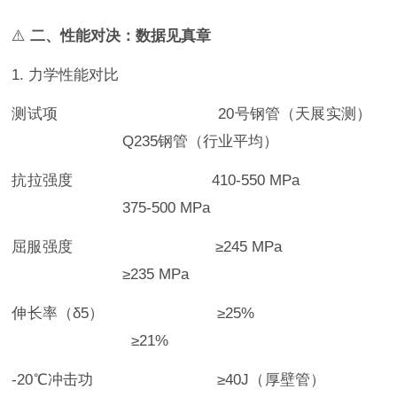
⚠️
二、性能对决：数据见真章
1. 力学性能对比
测试项 20号钢管（天展实测）
Q235钢管（行业平均）
抗拉强度 410-550 MPa
375-500 MPa
屈服强度 ≥245 MPa
≥235 MPa
伸长率（δ5） ≥25%
≥21%
-20℃冲击功 ≥40J（厚壁管）