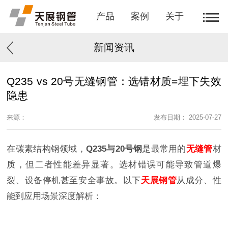
产品
案例
关于
新闻资讯
Q235 vs 20号无缝钢管：选错材质=埋下失效
隐患
来源：
发布日期： 2025-07-27
在碳素结构钢领域，
Q235与20号钢
是最常用的
无缝管
材
质，但二者性能差异显著。选材错误可能导致管道爆
裂、设备停机甚至安全事故。以下
天展钢管
从成分、性
能到应用场景深度解析：