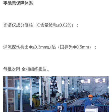
零隐患保障体系
光谱仪成分复核（C含量波动≤0.02%）；
涡流探伤检出Φ≥0.3mm缺陷（国标为Φ0.5mm）；
每批次附 金相组织报告。