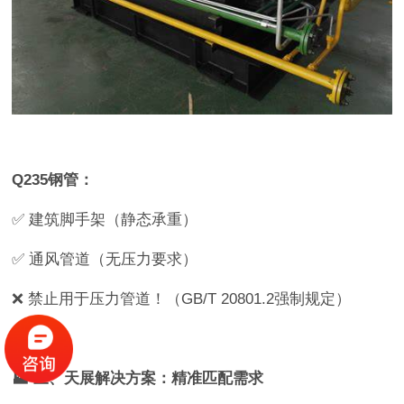
Q235钢管：
✅ 建筑脚手架（静态承重）
✅ 通风管道（无压力要求）
❌ 禁止用于压力管道！（GB/T 20801.2强制规定）
🏭 三、天展解决方案：精准匹配需求