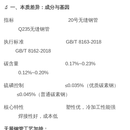
🔬
一、本质差异：成分与基因
指标 20号无缝钢管
Q235无缝钢管
执行标准 GB/T 8163-2018
GB/T 8162-2018
碳含量 0.17%~0.23%
0.12%~0.20%
硫磷控制 ≤0.035%（优质碳素钢）
≤0.045%（普通碳素钢）
核心特性 塑性优，冷加工性能强
焊接性好，成本低
天展钢管工艺加持：