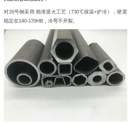
对20号钢采用 精准退火工艺（730℃保温+炉冷），硬度
稳定在140-170HB，冷弯不开裂。