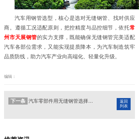
汽车用钢管选型，核心是选对无缝钢管、找对供应
商。遵循工况适配原则，把控精度与品控细节，依托
常
州市天展钢管
的实力支撑，既能确保无缝钢管完美适配
汽车各部位需求，又能实现提质降本，为汽车制造筑牢
品质防线，助力汽车产业向高端化、轻量化升级。
编辑：
下一条
汽车零部件用无缝钢管选择要点，筑牢整车安全根基
返回
列表