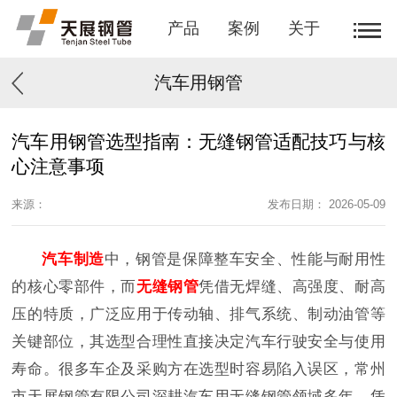
产品
案例
关于
汽车用钢管
汽车用钢管选型指南：无缝钢管适配技巧与核
心注意事项
来源：
发布日期： 2026-05-09
汽车制造
中，钢管是保障整车安全、性能与耐用性
的核心零部件，而
无缝钢管
凭借无焊缝、高强度、耐高
压的特质，广泛应用于传动轴、排气系统、制动油管等
关键部位，其选型合理性直接决定汽车行驶安全与使用
寿命。很多车企及采购方在选型时容易陷入误区，常州
市天展钢管有限公司深耕汽车用无缝钢管领域多年，凭