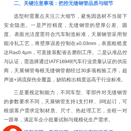
二、关键注意事项：把控无缝钢管品质与细节
选型时需重点关注三大细节，避免因选材不当留下
安全隐患。一是严控精度，无缝钢管的壁厚公差、圆
度、表面光洁度需符合汽车制造标准，天展钢管采用智
能冷轧工艺，将壁厚误差控制在±0.03mm，表面粗糙度
达Ra≤0.4μm，可直接装配省去磨削工序。二是认准品控
与认证，需选择通过IATF16949汽车行业质量认证的供应
商，天展钢管每根无缝钢管都经过30多项检验工序，超
声波+涡流探伤全覆盖，缺陷检出精度远高于行业标准。
三是重视定制能力，不同车型、零部件对无缝钢管
的参数要求不同，天展钢管支持1支打样、3吨起订，可
根据客户需求定制材质、尺寸、热处理工艺，全程一对
一跟单，满足车企小批量试制与规模化生产需求。