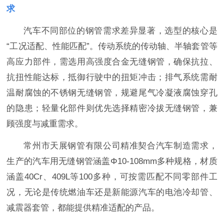
求
汽车不同部位的钢管需求差异显著，选型的核心是
“工况适配、性能匹配”。传动系统的传动轴、半轴套管等
高应力部件，需选用高强度合金无缝钢管，确保抗拉、
抗扭性能达标，抵御行驶中的扭矩冲击；排气系统需耐
温耐腐蚀的不锈钢无缝钢管，规避尾气冷凝液腐蚀穿孔
的隐患；轻量化部件则优先选择精密冷拔无缝钢管，兼
顾强度与减重需求。
常州市天展钢管有限公司精准契合汽车制造需求，
生产的汽车用无缝钢管涵盖Φ10-108mm多种规格，材质
涵盖40Cr、409L等100多种，可按需匹配不同零部件工
况，无论是传统燃油车还是新能源汽车的电池冷却管、
减震器套管，都能提供精准适配的产品。