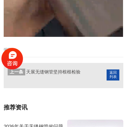
编辑：
上一条
天展无缝钢管坚持根根检验
返回
列表
推荐资讯
2026年关于无缝钢管的问题