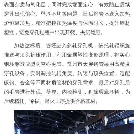
表面杂质与氧化层，同时完成端面定心，有效防止后续
穿孔出现偏心、壁厚不均等问题。随后将管坯送入加热
炉恒温加热，精准把控加热温度与保温时长，提升钢材
塑性，避免穿孔过程中出现开裂、夹层隐患。
加热达标后，管坯进入斜轧穿孔机，依托轧辊螺旋
推送与顶头挤压作用，利用金属塑性变形原理，将实心
钢坯穿透成型为空心毛管。常州市天展钢管采用高精度
穿孔设备，实时调控轧辊角度、转速与顶头位置，适配
碳钢、合金等不同材质管材的穿孔需求。最后对穿孔后
的毛管进行外观、壁厚、内径检测，剔除瑕疵坯料，为
后续精轧、冷拔、退火工序提供合格基材。