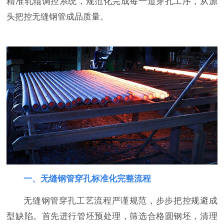
精准轧辊调控系统，规范化完成每一道穿孔工序，从源
头把控无缝钢管成品质量。
一、无缝钢管穿孔标
准化完整流程
无缝钢管穿孔工艺流程严谨规范，步步把控规避成
型缺陷。首先进行管坯预处理，筛选合格圆钢坯，清理