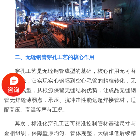
二、无缝钢管穿孔工艺的核心作用
穿孔工艺是无缝钢管成型的基础，核心作用无可替
代。首先，它实现实心钢坯到空心毛管的精准转化，无
需焊接成型，从根源保留无缝结构优势，让成品无缝钢
管无焊缝薄弱点，承压、抗冲击性能远超焊接管材，适
配高压、高温等严苛工况。
其次，标准化穿孔工艺可精准控制管材基础尺寸与
金相组织，保障壁厚均匀、管体规整，大幅降低后续精