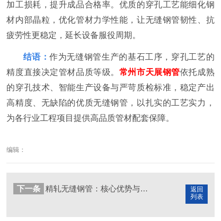
加工损耗，提升成品合格率。优质的穿孔工艺能细化钢
材内部晶粒，优化管材力学性能，让无缝钢管韧性、抗
疲劳性更稳定，延长设备服役周期。
结语
：
作为无缝钢管生产的基石工序，穿孔工艺的
精度直接决定管材品质等级。
常州市天展钢管
依托成熟
的穿孔技术、智能生产设备与严苛质检标准，稳定产出
高精度、无缺陷的优质无缝钢管，以扎实的工艺实力，
为各行业工程项目提供高品质管材配套保障。
编辑：
下一条
精轧无缝钢管：核心优势与工业应用价值详解
返回
列表