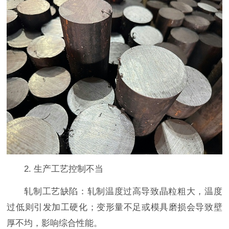
2. 生产工艺控制不当
轧制工艺缺陷：轧制温度过高导致晶粒粗大，温度
过低则引发加工硬化；变形量不足或模具磨损会导致壁
厚不均，影响综合性能。