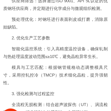
供应商筛选：选择通过ISO 9001、API 5L认证的优
质钢坯供应商，并定期进行化学成分与微观组织检测。
预处理优化：对钢坯进行表面剥皮或打磨，消除原
始缺陷。
2. 优化生产工艺参数
智能化温控系统：引入高精度温控设备，确保轧制
与热处理温度波动范围≤±10℃，避免晶粒异常生长。
模具与工艺匹配：根据钢管规格动态调整模具尺
寸，采用控轧控冷（TMCP）技术细化晶粒，提升强韧
性。
3. 强化检测与过程监控
全流程无损检测：结合超声波探伤（UT）、涡流检