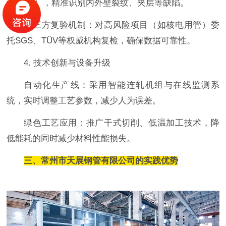
测（ET），精准识别内外壁裂纹、夹层等缺陷。
第三方复验机制：对高风险项目（如核电用管）委
托SGS、TÜV等权威机构复检，确保数据可靠性。
4. 技术创新与设备升级
自动化生产线：采用智能连轧机组与在线监测系
统，实时调整工艺参数，减少人为误差。
绿色工艺应用：推广干式切削、低温加工技术，降
低能耗的同时减少材料性能损失。
三、常州市天展钢管有限公司的实践优势