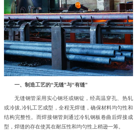
一、制造工艺的“无缝”与“有缝”
无缝钢管采用实心钢坯或钢锭，经高温穿孔、热轧
或冷拔,冷轧工艺成型，全程无焊缝，确保材料均匀性和
结构完整性。而焊接钢管则通过冷轧钢板卷曲后焊接成
型，焊缝的存在使其在耐压性和均匀性上稍逊一筹。