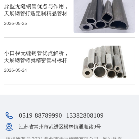
异型无缝钢管优点与作用，
天展钢管打造定制精品管材
2026-05-25
小口径无缝钢管优点解析，
天展钢管铸就精密管材标杆
2026-05-24
0519-88789990
13382808109
江苏省常州市武进区横林镇通顺路9号