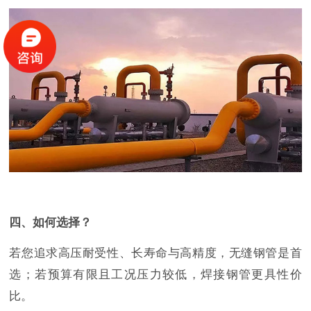
四、如何选择？
若您追求高压耐受性、长寿命与高精度，无缝钢管是首
选；若预算有限且工况压力较低，焊接钢管更具性价
比。