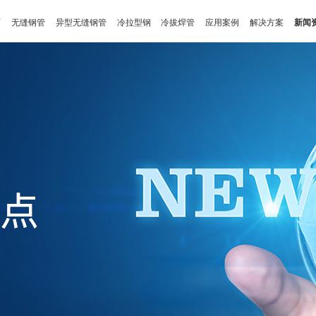
页
无缝钢管
异型无缝钢管
冷拉型钢
冷拔焊管
应用案例
解决方案
新闻