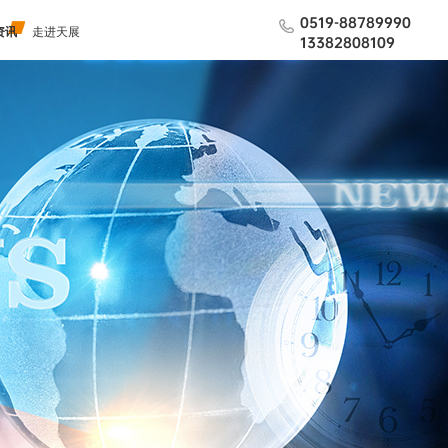
0519-88789990
资讯
走进天展
13382808109