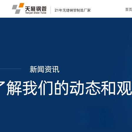
首
21年无缝钢管制造厂家