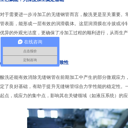
对于需要进一步冷加工的无缝钢管而言，酸洗更是至关重要。
管表面，能形成一层有效的润滑载体。这层润滑膜在冷拔或冷
优异的外观光洁度，更确保了冷加工过程的顺利进行，从而生产
在线咨询
点击报价
定制咨询
品质保障：提升综合性能与一致性
酸洗还能有效消除无缝钢管在前期加工中产生的部分微观应力
定了良好基础，有助于提升无缝钢管综合力学性能的稳定性。
起点，或应力的集中点，影响其在关键领域（如液压系统）的应