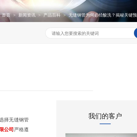
：
首页
新闻资讯
产品百科
无缝钢管为何必经酸洗？揭秘关键预
>
>
>
我们的客户
选择无缝钢管
限公司
严格遵