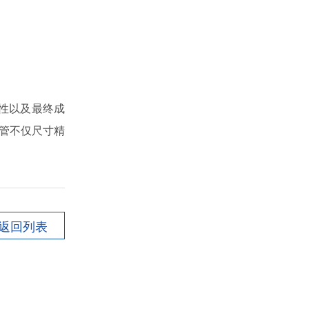
性以及最终成
管不仅尺寸精
返回列表