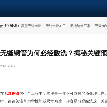
热搜关键词：
异型无缝钢管
无缝钢管加工
无缝钢管厂家
无缝钢
无缝钢管为何必经酸洗？揭秘关键预
2025-11-25
在
无缝钢管
的生产流程中，酸洗是一道不可或缺的预处理工序
时，往往关注其力学性能或尺寸精度，却容易忽视酸洗这一关