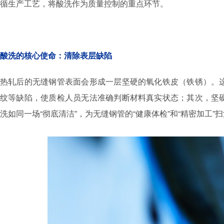
循生产工艺，将酸洗作为质量控制的重点环节。
酸洗的核心使命：清除表层缺陷
热轧后的无缝钢管表面会形成一层坚硬的氧化铁皮（铁锈）。
纹等缺陷，使质检人员无法准确判断材料真实状态；其次，坚
洗如同一场“彻底清洁”，为无缝钢管的“健康体检”和“精密加工”