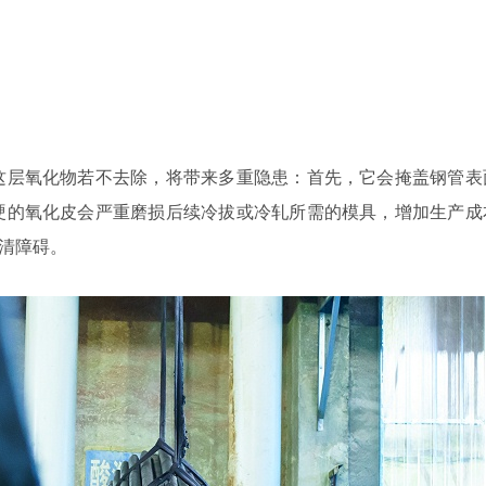
这层氧化物若不去除，将带来多重隐患：首先，它会掩盖钢管表
硬的氧化皮会严重磨损后续冷拔或冷轧所需的模具，增加生产成
扫清障碍。