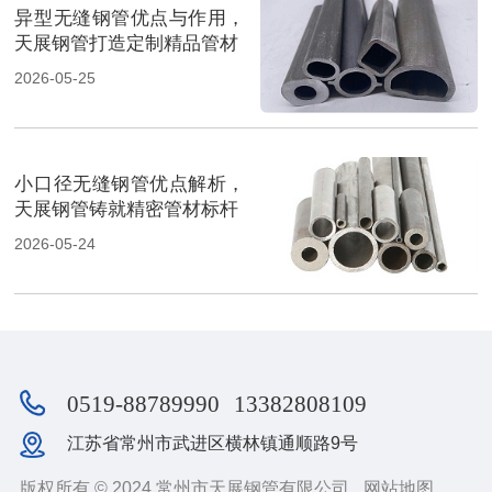
异型无缝钢管优点与作用，
天展钢管打造定制精品管材
2026-05-25
小口径无缝钢管优点解析，
天展钢管铸就精密管材标杆
2026-05-24
0519-88789990
13382808109
江苏省常州市武进区横林镇通顺路9号
版权所有 © 2024 常州市天展钢管有限公司
网站地图