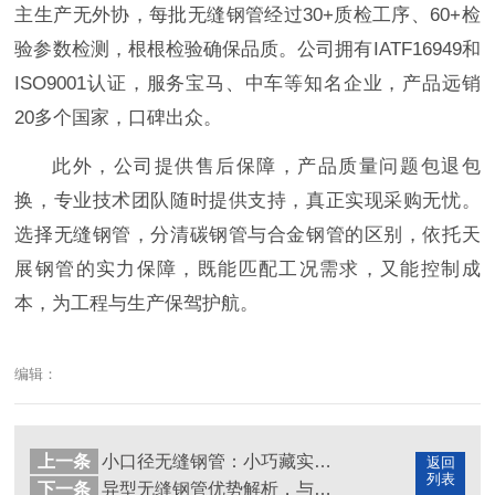
主生产无外协，每批无缝钢管经过30+质检工序、60+检
验参数检测，根根检验确保品质。公司拥有IATF16949和
ISO9001认证，服务宝马、中车等知名企业，产品远销
20多个国家，口碑出众。
此外，公司提供售后保障，产品质量问题包退包
换，专业技术团队随时提供支持，真正实现采购无忧。
选择无缝钢管，分清碳钢管与合金钢管的区别，依托天
展钢管的实力保障，既能匹配工况需求，又能控制成
本，为工程与生产保驾护航。
编辑：
上一条
小口径无缝钢管：小巧藏实力，这些核心优势不可替代
返回
列表
下一条
异型无缝钢管优势解析，与普通钢管的核心差异