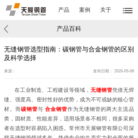
产品
案例
关于
产品百科
无缝钢管选型指南：碳钢管与合金钢管的区别
及科学选择
来源：
发布日期： 2026-05-08
在工业制造、工程建设等领域，
无缝钢管
凭借无焊
缝、强度高、密封性好的优势，成为不可或缺的核心管
材。而
碳钢管
与
合金钢管
作为无缝钢管的两大主流品
类，因材质、性能差异，适用场景各不相同，很多采购
者在选型时容易陷入困惑。常州市天展钢管有限公司深
耕无缝钢管领域多年，凭借专业的生产实力和全面的服