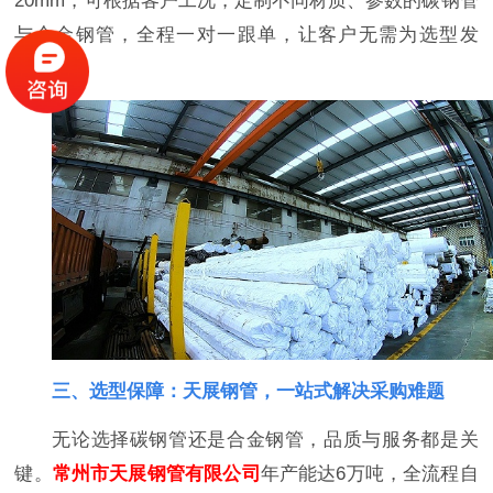
20mm，可根据客户工况，定制不同材质、参数的碳钢管
与合金钢管，全程一对一跟单，让客户无需为选型发
愁。
三、选型保障：天展钢管，一站式解决采购难题
无论选择碳钢管还是合金钢管，品质与服务都是关
键。
常州市天展钢管有限公司
年产能达6万吨，全流程自