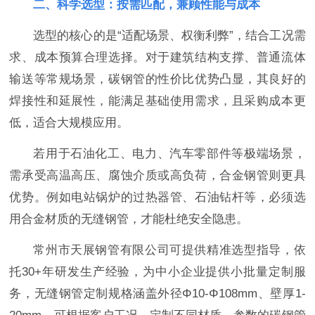
二、科学选型：按需匹配，兼顾性能与成本
选型的核心的是“适配场景、权衡利弊”，结合工况需
求、成本预算合理选择。对于建筑结构支撑、普通流体
输送等常规场景，碳钢管的性价比优势凸显，其良好的
焊接性和延展性，能满足基础使用需求，且采购成本更
低，适合大规模应用。
若用于石油化工、电力、汽车零部件等极端场景，
需承受高温高压、腐蚀介质或高负荷，合金钢管则更具
优势。例如电站锅炉的过热器管、石油钻杆等，必须选
用合金材质的无缝钢管，才能杜绝安全隐患。
常州市天展钢管有限公司可提供精准选型指导，依
托30+年研发生产经验，为中小企业提供小批量定制服
务，无缝钢管定制规格涵盖外径Φ10-Φ108mm、壁厚1-