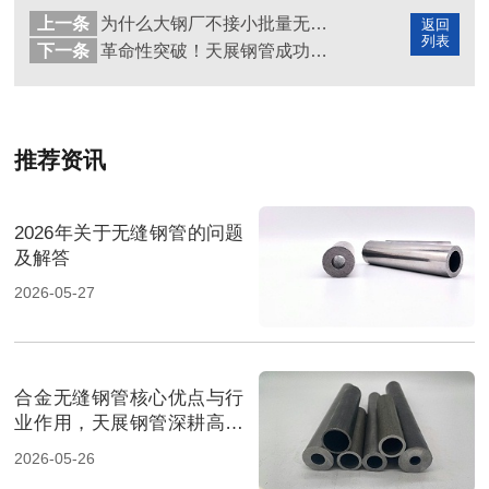
上一条
为什么大钢厂不接小批量无缝钢管订单？
返回
列表
下一条
革命性突破！天展钢管成功研发1500MPa级超高强度无缝钢管
推荐资讯
2026年关于无缝钢管的问题
及解答
2026-05-27
合金无缝钢管核心优点与行
业作用，天展钢管深耕高端
管材
2026-05-26