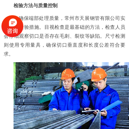
检验方法与质量控制
为确保端部处理质量，常州市天展钢管有限公司实
施多重检验措施。目视检查是最基础的方法，检查人员
会仔细观察切口是否存在毛刺、裂纹等缺陷。尺寸检测
则使用专用量具，确保切口垂直度和长度公差符合要
求。