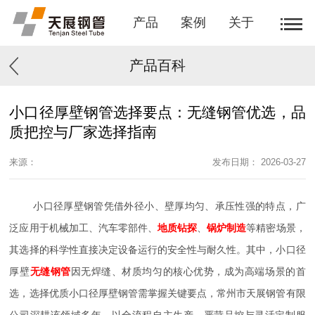
产品
案例
关于
产品百科
小口径厚壁钢管选择要点：无缝钢管优选，品
质把控与厂家选择指南
来源：
发布日期： 2026-03-27
小口径厚壁钢管凭借外径小、壁厚均匀、承压性强的特点，广
泛应用于机械加工、汽车零部件、
地质钻探
、
锅炉制造
等精密场景，
其选择的科学性直接决定设备运行的安全性与耐久性。其中，小口径
厚壁
无缝钢管
因无焊缝、材质均匀的核心优势，成为高端场景的首
选，选择优质小口径厚壁钢管需掌握关键要点，常州市天展钢管有限
公司深耕该领域多年，以全流程自主生产、严苛品控与灵活定制服