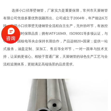
选择小口径厚壁钢管，厂家实力是重要保障，常州市天展钢管
有限公司凭借多重优势脱颖而出。公司成立于2004年，年产能达6万
吨，实现小口径厚壁无缝钢管全流程自主生产，无外协环节，有效控
制成本的同时保障品质；拥有IATF16949、ISO9001等多项认证，与
中车、中国核电等央企保持长期合作，产品远销20+国家；提供一站
式服务，涵盖定制、深加工、售后等全环节，一对一跟单与技术支
持，让采购更省心。相较于普通厂家，天展钢管的绿色生产工艺与全
流程追溯体系，更能满足高端场景的品质需求。