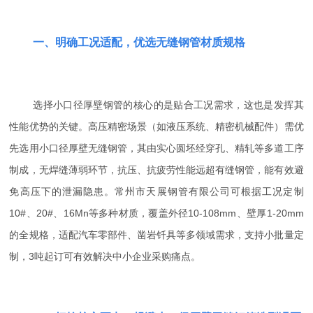
一、明确工况适配，优选无缝钢管材质规格
选择小口径厚壁钢管的核心的是贴合工况需求，这也是发挥其
性能优势的关键。高压精密场景（如液压系统、精密机械配件）需优
先选用小口径厚壁无缝钢管，其由实心圆坯经穿孔、精轧等多道工序
制成，无焊缝薄弱环节，抗压、抗疲劳性能远超有缝钢管，能有效避
免高压下的泄漏隐患。常州市天展钢管有限公司可根据工况定制
10#、20#、16Mn等多种材质，覆盖外径10-108mm、壁厚1-20mm
的全规格，适配汽车零部件、凿岩钎具等多领域需求，支持小批量定
制，3吨起订可有效解决中小企业采购痛点。