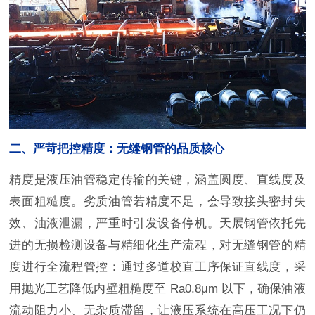
二、严苛把控精度：无缝钢管的品质核心
精度是液压油管稳定传输的关键，涵盖圆度、直线度及
表面粗糙度。劣质油管若精度不足，会导致接头密封失
效、油液泄漏，严重时引发设备停机。天展钢管依托先
进的无损检测设备与精细化生产流程，对无缝钢管的精
度进行全流程管控：通过多道校直工序保证直线度，采
用抛光工艺降低内壁粗糙度至 Ra0.8μm 以下，确保油液
流动阻力小、无杂质滞留，让液压系统在高压工况下仍