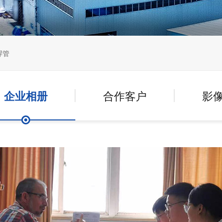
焊管
企业相册
合作客户
影