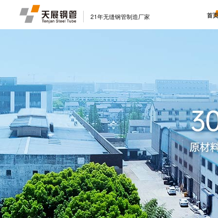
首
21年无缝钢管制造厂家