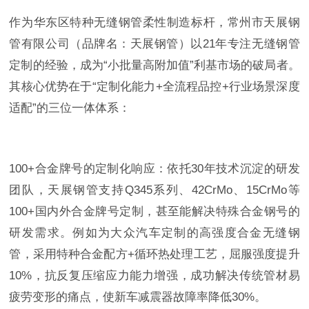
作为华东区特种无缝钢管柔性制造标杆，常州市天展钢
管有限公司（品牌名：天展钢管）以21年专注无缝钢管
定制的经验，成为“小批量高附加值”利基市场的破局者。
其核心优势在于“定制化能力+全流程品控+行业场景深度
适配”的三位一体体系：
100+合金牌号的定制化响应：依托30年技术沉淀的研发
团队，天展钢管支持Q345系列、42CrMo、15CrMo等
100+国内外合金牌号定制，甚至能解决特殊合金钢号的
研发需求。例如为大众汽车定制的高强度合金无缝钢
管，采用特种合金配方+循环热处理工艺，屈服强度提升
10%，抗反复压缩应力能力增强，成功解决传统管材易
疲劳变形的痛点，使新车减震器故障率降低30%。