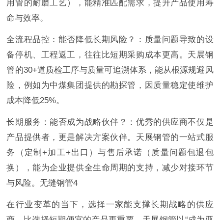
用管的耐磨工艺），能精准匹配需求，提升产品使用寿
命与效率。
全流程品控：能否降低长期风险？：质量问题导致的设
备停机、工程返工，往往比短期采购成本更高。天展钢
管的30+道质检工序与质量可追溯体系，能从根源规避风
险，例如为中煤集团提供的勘探管，因质量稳定使维护
成本降低25%。
长期服务：能否成为战略伙伴？：优秀的供应商不仅是
产品提供者，更是解决方案伙伴。天展钢管的一站式服
务（定制+加工+出口）与售后承诺（质量问题包退包
换），能为企业提供全生命周期的支持，减少对接环节
与风险。无缝钢管4
在行业变革的当下，选择一家能支撑长期战略的供应
商，比选择短期便宜的产品更重要。天展钢管以“成为亚