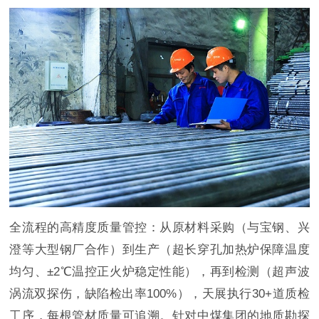
全流程的高精度质量管控：从原材料采购（与宝钢、兴
澄等大型钢厂合作）到生产（超长穿孔加热炉保障温度
均匀、±2℃温控正火炉稳定性能），再到检测（超声波
涡流双探伤，缺陷检出率100%），天展执行30+道质检
工序，每根管材质量可追溯。针对中煤集团的地质勘探