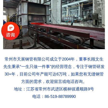
常州市天展钢管有限公司成立于2004年，董事长顾文生
先生秉承“一生只做一件事”的经营理念，专注于钢管研发
30+年，目前公司年产能可达6万吨，如果您有无缝钢管
方面的需求，欢迎留言或电话咨询。
地址：江苏省常州市武进区横林镇通顺路9号
电话：86-519-88789990